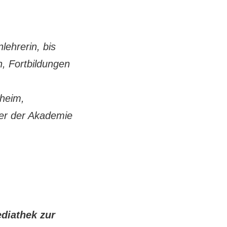
lehrerin, bis
, Fortbildungen
sheim,
er der Akademie
ediathek zur