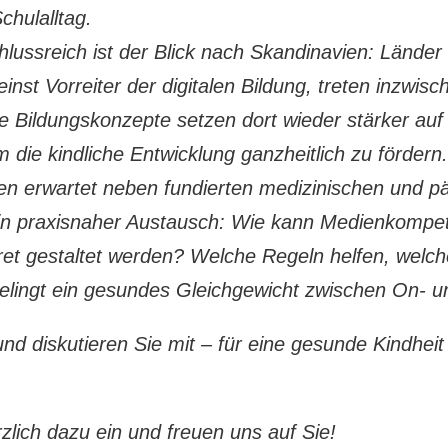
chulalltag.
lussreich ist der Blick nach Skandinavien: Lände
nst Vorreiter der digitalen Bildung, treten inzwis
 Bildungskonzepte setzen dort wieder stärker auf
 die kindliche Entwicklung ganzheitlich zu fördern.
en erwartet neben fundierten medizinischen und 
in praxisnaher Austausch: Wie kann Medienkompet
et gestaltet werden? Welche Regeln helfen, welche
gelingt ein gesundes Gleichgewicht zwischen On- u
nd diskutieren Sie mit – für eine gesunde Kindheit i
zlich dazu ein und freuen uns auf Sie!