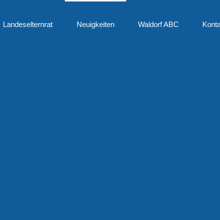
Landeselternrat
Neuigkeiten
Waldorf ABC
Konta