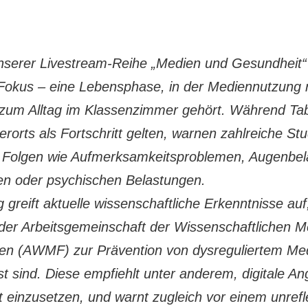
unserer Livestream-Reihe „Medien und Gesundheit“ 
 Fokus – eine Lebensphase, in der Mediennutzung
um Alltag im Klassenzimmer gehört. Während Tab
rorts als Fortschritt gelten, warnen zahlreiche Stu
n Folgen wie Aufmerksamkeitsproblemen, Augenbel
en oder psychischen Belastungen.
 greift aktuelle wissenschaftliche Erkenntnisse auf
e der Arbeitsgemeinschaft der Wissenschaftlichen M
ten (AWMF) zur Prävention von dysreguliertem M
sind. Diese empfiehlt unter anderem, digitale Ang
 einzusetzen, und warnt zugleich vor einem unreflek