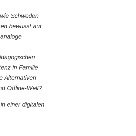
r wie Schweden
chen bewusst auf
 analoge
pädagogischen
enz in Familie
 Alternativen
nd Offline-Welt?
n einer digitalen