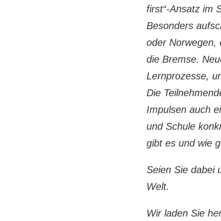
first“-Ansatz im S
Besonders aufsch
oder Norwegen, ei
die Bremse. Neue
Lernprozesse, um
Die Teilnehmend
Impulsen auch e
und Schule konkr
gibt es und wie 
Seien Sie dabei u
Welt.
Wir laden Sie her