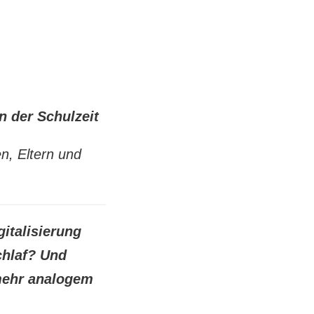
n der Schulzeit
n, Eltern und
gitalisierung
chlaf? Und
mehr analogem