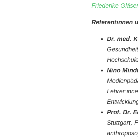
Friederike Gläse
Referentinnen 
Dr. med. K
Gesundheit
Hochschule
Nino Mindi
Medienpädag
Lehrer:inn
Entwicklun
Prof. Dr. 
Stuttgart,
anthroposo