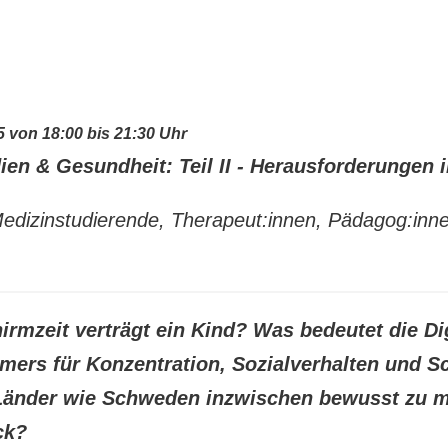
5 von 18:00 bis 21:30 Uhr
en & Gesundheit: Teil II - Herausforderungen i
Medizinstudierende, Therapeut:innen, Pädagog:inne
hirmzeit verträgt ein Kind? Was bedeutet die Di
ers für Konzentration, Sozialverhalten und S
änder wie Schweden inzwischen bewusst zu 
ck?