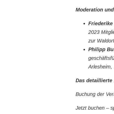
Moderation und 
Friederike
2023 Mitgl
zur Waldor
Philipp B
geschäftsf
Arlesheim,
Das detailliert
Buchung der Vera
Jetzt buchen – s