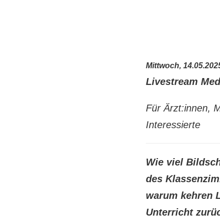
Mittwoch, 14.05.202
Livestream Medi
Für Ärzt:innen, 
Interessierte
Wie viel Bildsc
des Klassenzimm
warum kehren L
Unterricht zurü