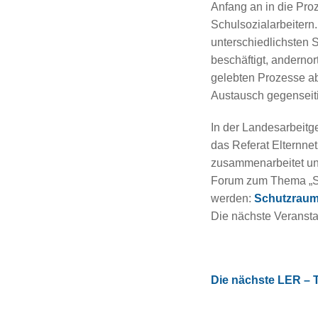
Anfang an in die Proz
Schulsozialarbeitern
unterschiedlichsten 
beschäftigt, andernor
gelebten Prozesse ab
Austausch gegenseiti
In der Landesarbeitg
das Referat Elternne
zusammenarbeitet un
Forum zum Thema „Sc
werden:
Schutzraum
Die nächste Veransta
Die nächste LER – T