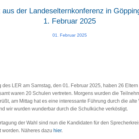
t aus der Landeselternkonferenz in Göppi
1. Februar 2025
01. Februar 2025
ng des LER am Samstag, den 01. Februar 2025, haben 26 Eltern
amt waren 20 Schulen vertreten. Morgens wurden die Teilnehm
üßt, am Mittag hat es eine interessante Führung durch die alte
d wir wurden wunderbar durch die Schulküche verköstigt.
tagung der Wahl sind nun die Kandidaten für den Sprecherkrei
 worden. Näheres dazu
hier
.