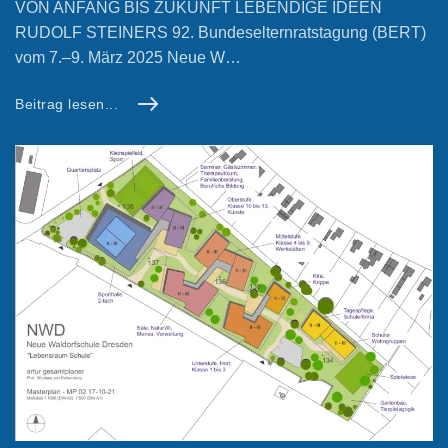
VON ANFANG BIS ZUKUNFT LEBENDIGE IDEEN
RUDOLF STEINERS 92. Bundeselternratstagung (BERT)
vom 7.–9. März 2025 Neue W…
Beitrag lesen...