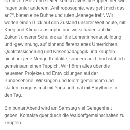
schnitzen Holz und stellen selbst Diversity Puppen her, wir
fragen unter anderem „Anthroposophie, was geht mich das
an?“, bieten eine Bühne und rufen „Manege frei!“. Wir
werfen einen Blick auf den Zustand unserer Welt heute, mit
Krieg und Klimakatastrophe und wir schauen auf die
Zukunft unserer Schulen: auf die Lehrer:innenausbildung
und -gewinnung, auf binnendifferenziertes Unterrichten,
Qualitätssicherung und Krisenpädagogik und knüpfen
nicht nur jede Menge Kontakte, sondern auch buchstäblich
gemeinsam einen Teppich. Wir hören alles über die
neuesten Projekte und Entwicklungen auf der
Bundesebene. Wir singen und feiern gemeinsam und
starten morgens mal mit Yoga und mal mit Eurythmie in
den Tag.
Ein bunter Abend wird am Samstag viel Gelegenheit
geben, Kontakte quer durch die Waldorfgemeinschaften zu
knüpfen.