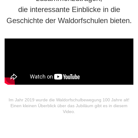
die interessante Einblicke in die
Geschichte der Waldorfschulen bieten.
Im Jahr 2019 wurde die Waldorfschulbewegung 100 Jahre alt!
Einen kleinen Überblick über das Jubiläum gibt es in diesem
Video.