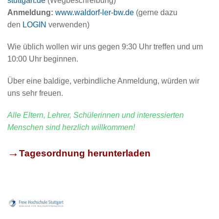
stuttgart.de
(Wegbeschreibung)
Anmeldung:
www.waldorf-ler-bw.de
(gerne dazu
den
LOGIN
verwenden)
Wie üblich wollen wir uns gegen 9:30 Uhr treffen und um
10:00 Uhr beginnen.
Über eine baldige, verbindliche Anmeldung, würden wir
uns sehr freuen.
Alle Eltern, Lehrer, Schülerinnen und
interessierten
Menschen
sind herzlich willkommen!
→
Tagesordnung herunterladen