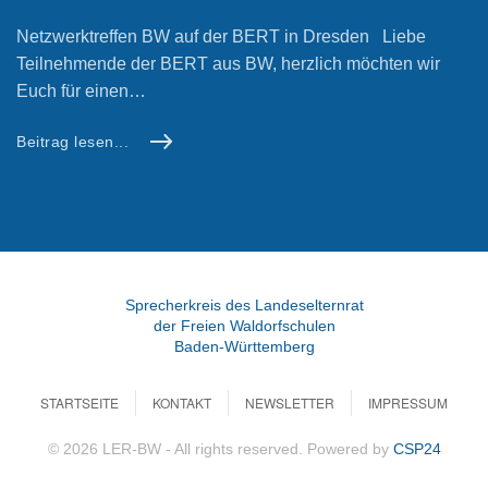
Netzwerktreffen BW auf der BERT in Dresden Liebe
Teilnehmende der BERT aus BW, herzlich möchten wir
Euch für einen…
Beitrag lesen...
Sprecherkreis des Landeselternrat
der Freien Waldorfschulen
Baden-Württemberg
STARTSEITE
KONTAKT
NEWSLETTER
IMPRESSUM
©
2026
LER-BW - All rights reserved. Powered by
CSP24