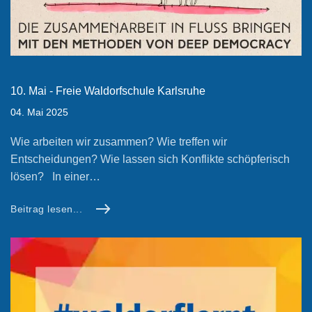
10. Mai - Freie Waldorfschule Karlsruhe
04. Mai 2025
Wie arbeiten wir zusammen? Wie treffen wir
Entscheidungen? Wie lassen sich Konflikte schöpferisch
lösen? In einer…
Beitrag lesen...